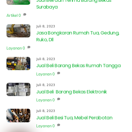
Jual Beli dan Terima Barang Bekas
Surabaya
Artikel
0
Juli 8, 2023
Jasa Bongkaran Rumah Tua, Gedung,
Ruko, Dll
Layanan
0
Juli 8, 2023
Jual Beli Barang Bekas Rumah Tangga
Layanan
0
Juli 8, 2023
Jual Beli Barang Bekas Elektronik
Layanan
0
Juli 8, 2023
Jual Beli Besi Tua, Mebel Perabotan
Layanan
0