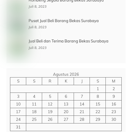
Juli 8, 2023
Pusat Jual Beli Barang Bekas Surabaya
Juli 8, 2023
Jual Beli dan Terima Barang Bekas Surabaya
Juli 8, 2023
Agustus 2026
S
S
R
K
J
S
M
1
2
3
4
5
6
7
8
9
10
11
12
13
14
15
16
17
18
19
20
21
22
23
24
25
26
27
28
29
30
31