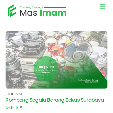
Skip
Men
to
content
Juli 8, 2023
Rombeng Segala Barang Bekas Surabaya
Artikel
0