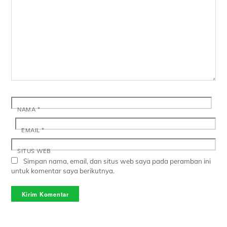
NAMA
*
EMAIL
*
SITUS WEB
Simpan nama, email, dan situs web saya pada peramban ini
untuk komentar saya berikutnya.