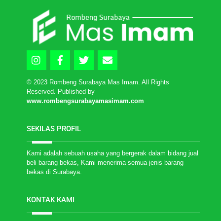
To
Top
Icon
Icon
Icon
Icon
label
label
label
label
© 2023 Rombeng Surabaya Mas Imam. All Rights
Reserved. Published by
www.rombengsurabayamasimam.com
SEKILAS PROFIL
Kami adalah sebuah usaha yang bergerak dalam bidang jual
beli barang bekas, Kami menerima semua jenis barang
bekas di Surabaya.
KONTAK KAMI