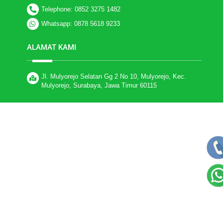
Telephone: 0852 3275 1482
Whatsapp: 0878 5618 9233
ALAMAT KAMI
Jl. Mulyorejo Selatan Gg 2 No 10, Mulyorejo, Kec.
Mulyorejo, Surabaya, Jawa Timur 60115