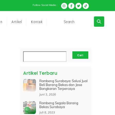
Follow Social Media :
an
Artikel
Kontak
Cari
Cari
Artikel Terbaru
Rombeng Surabaya: Solusi Jual
Beli Barang Bekas dan Jasa
Bongkaran Terpercaya
Juni 3, 2026
Rombeng Segala Barang
Bekas Surabaya
Juli 8, 2023