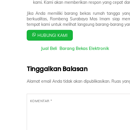
kami. Kami akan memberikan respon yang cepat da
Jika Anda memiliki barang bekas rumah tangga yan
berkualitas, Rombeng Surabaya Mas Imam siap memba
tempat kami untuk melihat langsung barang-barang yan
HUBUNGI KAMI
Jual Beli Barang Bekas Elektronik
Tinggalkan Balasan
Alamat email Anda tidak akan dipublikasikan.
Ruas yang
KOMENTAR
*