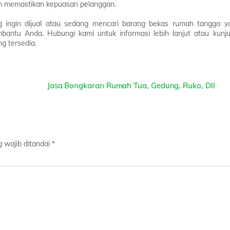
n memastikan kepuasan pelanggan.
g ingin dijual atau sedang mencari barang bekas rumah tangga y
ntu Anda. Hubungi kami untuk informasi lebih lanjut atau kunju
g tersedia.
Jasa Bongkaran Rumah Tua, Gedung, Ruko, Dll
 wajib ditandai
*