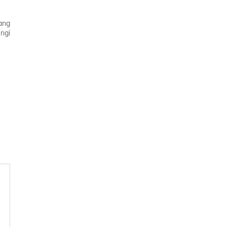
ang
ngi