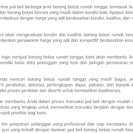
ma jual beli berbagai jenis barang bekas rumah tangga, termasuk bu
 dan barang bekas lainnya yang masih dalam kondisi baik. Apapun bar
belinya dengan harga yang adil berdasarkan kondisi, kualitas, dan ni
mi akan mengevaluasi kondisi dan kualitas barang bekas rumah tan
mberikan penawaran harga yang adil dan kompetitif berdasarkan kondi
 ingin menjual barang bekas rumah tangga, kami akan membantu A
emiliki basis data pelanggan yang luas dan jaringan pemasaran y
Anda mencari barang bekas rumah tangga yang masih bagus, k
ti perabotan, dekorasi, perlengkapan dapur, pakaian, dan banyak la
ui proses penilaian dan disortir untuk memastikan kualitasnya.
n membantu Anda dalam proses transaksi jual beli dengan mudah 
rasi yang lengkap untuk memastikan transaksi berjalan dengan lanc
adi prioritas bagi kami.
 tim pelayanan pelanggan yang profesional dan siap membantu A
 pun yang terkait dengan layanan jual beli barang bekas rumah tan