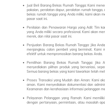
Jual Beli Barang Bekas Rumah Tangga: Kami meneri
pakaian, peralatan dapur, peralatan rumah tangga,
bekas rumah tangga yang Anda miliki, kami akan mem
pasar saat ini.
Penilaian dan Penawaran Harga yang Adil: Tim ka
yang Anda miliki secara profesional. Kami akan me
merek, dan nilai pasar saat ini.
Penjualan Barang Bekas Rumah Tangga: Jika Anda
menjangkau calon pembeli yang berminat. Kami m
efektif untuk mempromosikan barang bekas Anda.
Pemilihan Barang Bekas Rumah Tangga: Jika 
menyediakan pilihan produk yang bervariasi, seper
Semua barang bekas yang kami tawarkan telah melal
Proses Transaksi yang Mudah dan Aman: Kami aka
aman. Kami menyediakan dokumentasi dan administ
Keamanan dan kerahasiaan informasi pelanggan menj
Pelayanan Pelanggan yang Ramah: Kami memiliki
dengan pertanyaan, permintaan, atau masalah apa