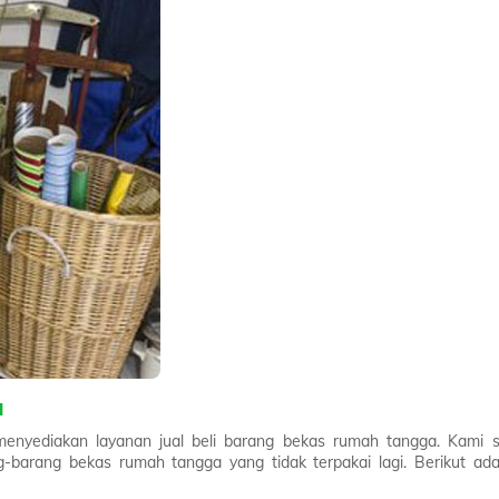
a
yediakan layanan jual beli barang bekas rumah tangga. Kami s
arang bekas rumah tangga yang tidak terpakai lagi. Berikut ada