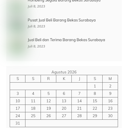
Juli 8, 2023
Pusat Jual Beli Barang Bekas Surabaya
Juli 8, 2023
Jual Beli dan Terima Barang Bekas Surabaya
Juli 8, 2023
Agustus 2026
S
S
R
K
J
S
M
1
2
3
4
5
6
7
8
9
10
11
12
13
14
15
16
17
18
19
20
21
22
23
24
25
26
27
28
29
30
31