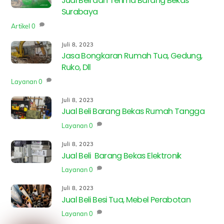
Jual Beli dan Terima Barang Bekas
Surabaya
Artikel
0
Juli 8, 2023
Jasa Bongkaran Rumah Tua, Gedung,
Ruko, Dll
Layanan
0
Juli 8, 2023
Jual Beli Barang Bekas Rumah Tangga
Layanan
0
Juli 8, 2023
Jual Beli Barang Bekas Elektronik
Layanan
0
Juli 8, 2023
Jual Beli Besi Tua, Mebel Perabotan
Layanan
0