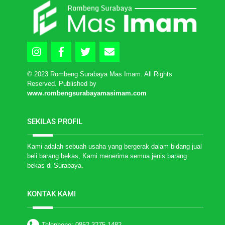
Top
Icon
Icon
Icon
Icon
label
label
label
label
© 2023 Rombeng Surabaya Mas Imam. All Rights
Reserved. Published by
www.rombengsurabayamasimam.com
SEKILAS PROFIL
Kami adalah sebuah usaha yang bergerak dalam bidang jual
beli barang bekas, Kami menerima semua jenis barang
bekas di Surabaya.
KONTAK KAMI
Telephone: 0852 3275 1482